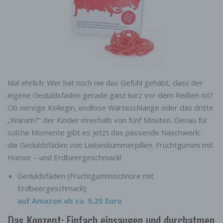
Mal ehrlich: Wer hat noch nie das Gefühl gehabt, dass der
eigene Geduldsfaden gerade ganz kurz vor dem Reißen ist?
Ob nervige Kollegin, endlose Warteschlange oder das dritte
„Warum?“ der Kinder innerhalb von fünf Minuten. Genau für
solche Momente gibt es jetzt das passende Naschwerk:
die Geduldsfäden von Liebeskummerpillen. Fruchtgummi mit
Humor – und Erdbeergeschmack!
Geduldsfäden (Fruchtgummischnüre mit
Erdbeergeschmack)
auf Amazon ab ca. 5,25 Euro
Das Konzept: Einfach einsaugen und durchatmen