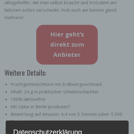
Alltagshelfer, die man selbst braucht und trotzdem am
liebsten sofort verschenkt. Holt euch am besten gleich
mehrere!
Hier geht’s
direkt zum
Anbieter
Weitere Details:
Fruchtgummischnüre mit Erdbeergeschmack
Inhalt: 24 g in praktischer Schiebeschachtel
100% laktosefrei
Mit Liebe in Berlin produziert
Bewertung auf Amazon: 4,4 von 5 Sternen (über 5.500
Bewertungen)
Hergestellt in Zusammenarbeit mit Werkstätten für
Datenschutzerklärung