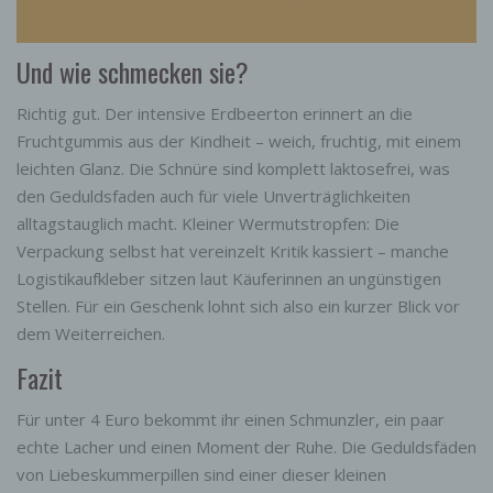
Und wie schmecken sie?
Richtig gut. Der intensive Erdbeerton erinnert an die
Fruchtgummis aus der Kindheit – weich, fruchtig, mit einem
leichten Glanz. Die Schnüre sind komplett laktosefrei, was
den Geduldsfaden auch für viele Unverträglichkeiten
alltagstauglich macht. Kleiner Wermutstropfen: Die
Verpackung selbst hat vereinzelt Kritik kassiert – manche
Logistikaufkleber sitzen laut Käuferinnen an ungünstigen
Stellen. Für ein Geschenk lohnt sich also ein kurzer Blick vor
dem Weiterreichen.
Fazit
Für unter 4 Euro bekommt ihr einen Schmunzler, ein paar
echte Lacher und einen Moment der Ruhe. Die Geduldsfäden
von Liebeskummerpillen sind einer dieser kleinen