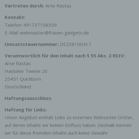
Vertreten durch:
Arne Rastas
Kontakt:
Telefon: 491737108559
E-Mail:
webmaster
@
frauen-gadgets.de
Umsatzsteuernummer:
DE238100417
Verantwortlich für den Inhalt nach § 55 Abs. 2 RStV:
Arne Rastas
Hasloher Twiete 20
25451 Quickborn
Deutschland
Haftungsausschluss
Haftung für Links:
Unser Angebot enthält Links zu externen Webseiten Dritter,
auf deren Inhalte wir keinen Einfluss haben. Deshalb können
wir für diese fremden Inhalte auch keine Gewähr