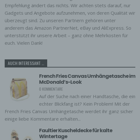
Empfehlung ändert das nichts. Wir achten stets darauf, nur
Gadgets und Angebote aufzunehmen, von deren Qualität wir
überzeugt sind. Zu unseren Partnern gehören unter
anderem das Amazon PartnerNet, eBay und AliExpress. So
unterstützt ihr unsere Arbeit – ganz ohne Mehrkosten für
euch. Vielen Dank!
AUCH INTERESSANT …
French Fries Canvas Umhängetasche im
McDonald’s-Look
0 KOMMENTARE
Auf der Suche nach einer Handtasche, die ein
echter Blickfang ist? Kein Problem! Mit der
French Fries Canvas Umhängetasche werdet ihr ganz sicher
einige liebe Kommentare erhalten...
Faultier Kuscheldecke für kalte
Wintertage