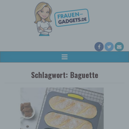
Schlagwort:
Baguette