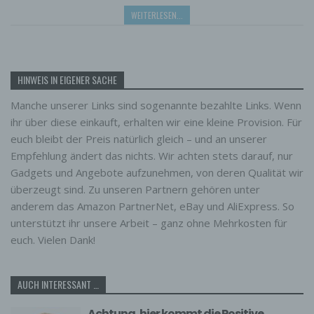
WEITERLESEN...
HINWEIS IN EIGENER SACHE
Manche unserer Links sind sogenannte bezahlte Links. Wenn
ihr über diese einkauft, erhalten wir eine kleine Provision. Für
euch bleibt der Preis natürlich gleich – und an unserer
Empfehlung ändert das nichts. Wir achten stets darauf, nur
Gadgets und Angebote aufzunehmen, von deren Qualität wir
überzeugt sind. Zu unseren Partnern gehören unter
anderem das Amazon PartnerNet, eBay und AliExpress. So
unterstützt ihr unsere Arbeit – ganz ohne Mehrkosten für
euch. Vielen Dank!
AUCH INTERESSANT …
Achtung, hier kommt die Positive